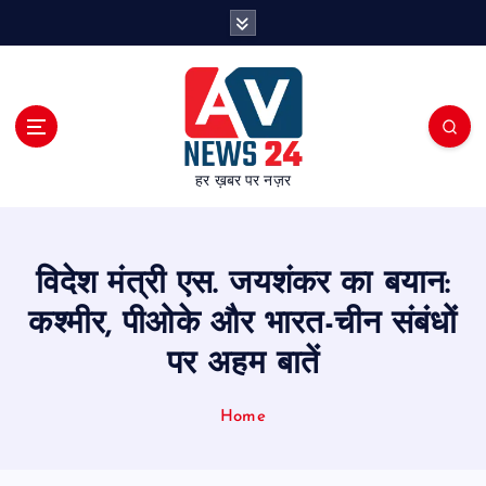
S
k
i
p
t
o
c
हर ख़बर पर नज़र
o
n
t
e
विदेश मंत्री एस. जयशंकर का बयान:
n
t
कश्मीर, पीओके और भारत-चीन संबंधों
पर अहम बातें
Home