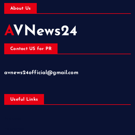
About Us
AVNews24
Contact US for PR
avnews24official@gmail.com
Useful Links
Business
Education