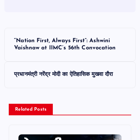
P
“Nation First, Always First”: Ashwini
o
Vaishnaw at IIMC’s 56th Convocation
s
प्रधानमंत्री नरेंद्र मोदी का ऐतिहासिक मुखवा दौरा
t
n
a
Related Posts
v