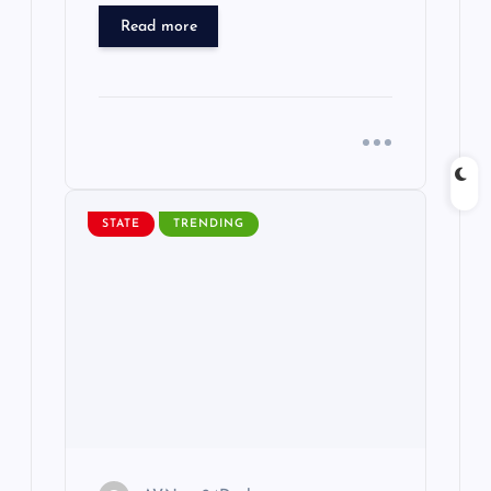
Read more
STATE
TRENDING