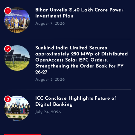
Bihar Unveils ₹1.40 Lakh Crore Power
1
Investment Plan
August 7, 2026
Sunkind India Limited Secures
2
approximately 250 MWp of Distributed
OpenAccess Solar EPC Orders,
Strengthening the Order Book for FY
26-27
August 3, 2026
ICC Conclave Highlights Future of
3
Digital Banking
July 24, 2026