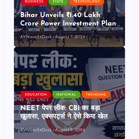
BUSINESS
STATE
TECHNOLOGY
Bihar Unveils ₹1.40 Lakh
Crore Power Investment Plan
AVNews24Desk
August 7, 2026
EDUCATION
NATIONAL
TRENDING
NEET पेपर लीक: CBI का बड़ा
खुलासा, एक्सपर्ट्स ने ऐसे किया खेल
AVNews24Desk
August 7, 2026