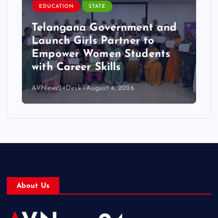
EDUCATION
STATE
Telangana Government and
Launch Girls Partner to
Empower Women Students
with Career Skills
AVNews24Desk
August 4, 2026
About Us