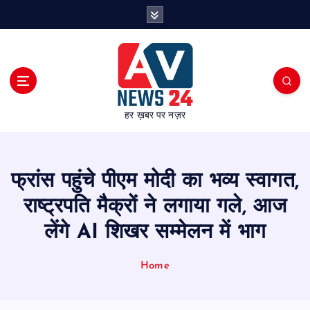
S
k
i
p
t
o
c
हर ख़बर पर नज़र
o
n
t
e
फ्रांस पहुंचे पीएम मोदी का भव्य स्वागत,
n
t
राष्ट्रपति मैक्रों ने लगाया गले, आज
लेंगे AI शिखर सम्मेलन में भाग
Home