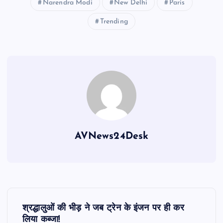
Narendra Modi
New Delhi
Paris
Trending
AVNews24Desk
P
श्रद्धालुओं की भीड़ ने जब ट्रेन के इंजन पर ही कर
लिया कब्जा!