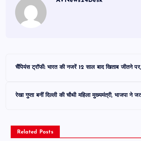
AVNews24Desk
P
चैंपियंस ट्रॉफी: भारत की नजरें 12 साल बाद खिताब जीतने पर, क
o
s
रेखा गुप्ता बनीं दिल्ली की चौथी महिला मुख्यमंत्री, भाजपा ने 
t
n
Related Posts