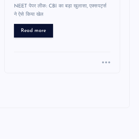
NEET पेपर लीक: CBI का बड़ा खुलासा, एक्सपर्ट्स
ने ऐसे किया खेल
Read more