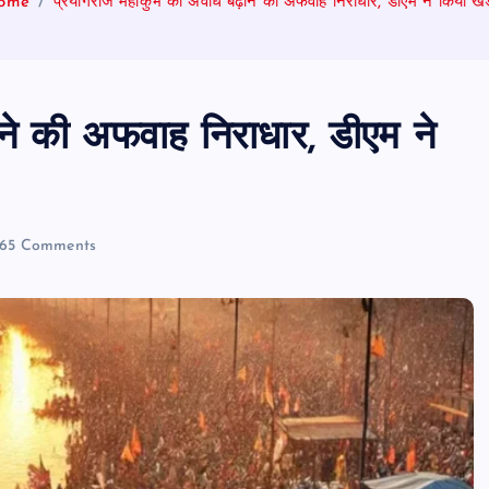
ome
प्रयागराज महाकुंभ की अवधि बढ़ाने की अफवाह निराधार, डीएम ने किया ख
ने की अफवाह निराधार, डीएम ने
65 Comments