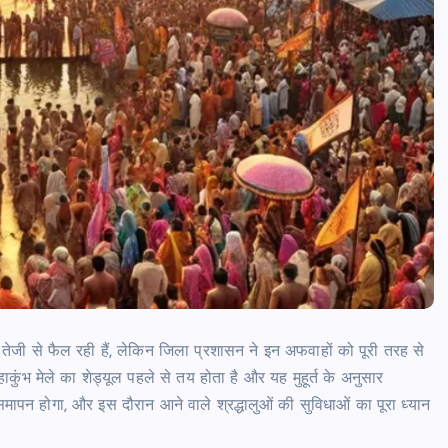
तेजी से फैल रही हैं, लेकिन जिला प्रशासन ने इन अफवाहों को पूरी तरह से
ाकुंभ मेले का शेड्यूल पहले से तय होता है और यह मुहूर्त के अनुसार
मापन होगा, और इस दौरान आने वाले श्रद्धालुओं की सुविधाओं का पूरा ध्यान