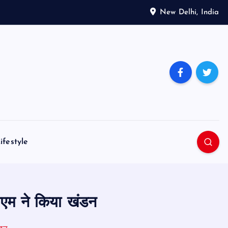
New Delhi, India
ifestyle
ीएम ने किया खंडन