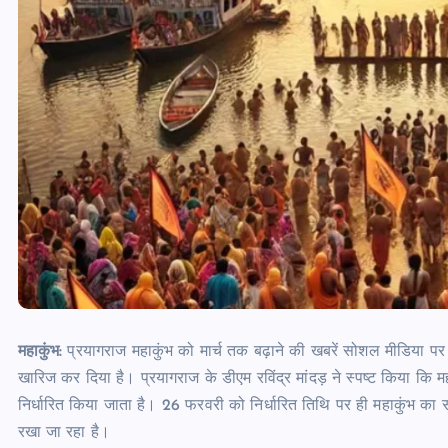
महाकुंभ:
प्रयागराज महाकुंभ को मार्च तक बढ़ाने की खबरें सोशल मीडिया पर 
खारिज कर दिया है। प्रयागराज के डीएम रविंद्र मांदड़ ने स्पष्ट किया कि मह
निर्धारित किया जाता है। 26 फरवरी को निर्धारित तिथि पर ही महाकुंभ का स
रखा जा रहा है।