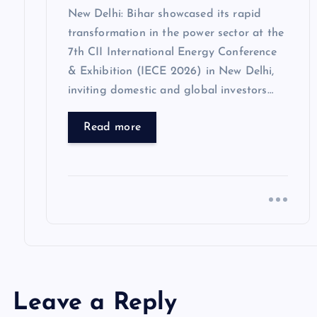
n
New Delhi: Bihar showcased its rapid
transformation in the power sector at the
7th CII International Energy Conference
& Exhibition (IECE 2026) in New Delhi,
inviting domestic and global investors…
Read more
Leave a Reply