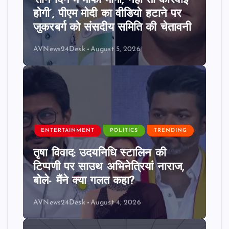
‘तीन दिन में माफी मांगो, नहीं तो कार्रवाई
होगी’, पीएम मोदी का वीडियो हटाने पर
जुकरबर्ग को संसदीय समिति की चेतावनी
AVNews24Desk
August 5, 2026
ENTERTAINMENT
POLITICS
TRENDING
तृषा विवाद: उदयनिधि स्टालिन की
टिप्पणी पर साउथ अभिनेत्रियां नाराज,
बोले- मैंने क्या गलत कहा?
AVNews24Desk
August 4, 2026