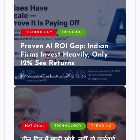
TECHNOLOGY
TRENDING
Proven AI ROI Gap: Indian
Firms Invest Heavily, Only
12% See Returns
AVNews24Desk
August 5, 2026
NATIONAL
TECHNOLOGY
TRENDING