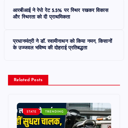
P
आरबीआई ने रेपो रेट 5.5% पर स्थिर रखकर विकास
o
और स्थिरता को दी प्राथमिकता
s
प्रधानमंत्री ने डॉ. स्वामीनाथन को किया नमन, किसानों
t
के उज्जवल भविष्य की दोहराई प्रतिबद्धता
n
a
Related Posts
v
i
STATE
TRENDING
g