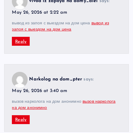
vivod iz zapoya na domy_aiei
says:
May 26, 2026 at 2:22 am
вывод из запоя с выездом на дом цена
вывод из
запоя с выездом на дом цена
Reply
Narkolog na dom_pter
says:
May 26, 2026 at 3:40 am
вызов нарколога на дом анонимно
вызов нарколога
на дом анонимно
Reply