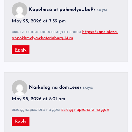
Kapelnica ot pohmelya_boPr
says:
May 25, 2026 at 7:59 pm
сколько стоит капельница от запоя
https://kapelnicza-
ot-pokhmelya-ekaterinburg-14.ru
Reply
Narkolog na dom_eser
says:
May 25, 2026 at 8:01 pm
выезд нарколога на дом
выезд нарколога на дом
Reply