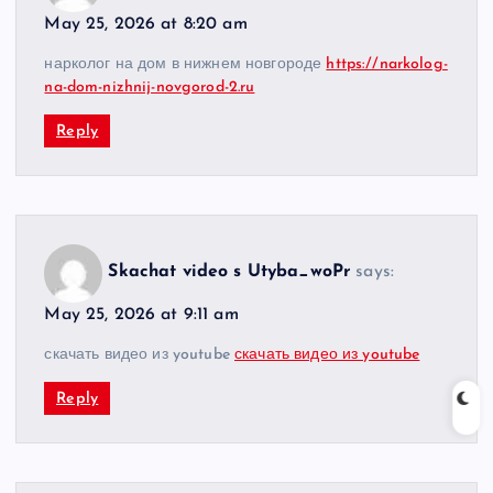
May 25, 2026 at 8:20 am
нарколог на дом в нижнем новгороде
https://narkolog-
na-dom-nizhnij-novgorod-2.ru
Reply
Skachat video s Utyba_woPr
says:
May 25, 2026 at 9:11 am
скачать видео из youtube
скачать видео из youtube
Reply