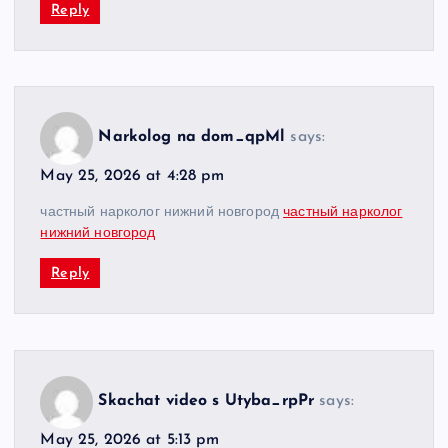
Reply
Narkolog na dom_qpMl
says:
May 25, 2026 at 4:28 pm
частный нарколог нижний новгород
частный нарколог
нижний новгород
Reply
Skachat video s Utyba_rpPr
says:
May 25, 2026 at 5:13 pm