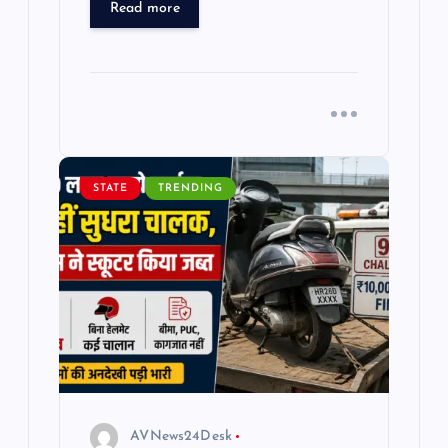
Read more
STATE
TRENDING
AVNews24Desk