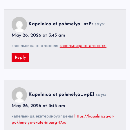
Kapelnica ot pohmelya_nzPr
says:
May 26, 2026 at 3:43 am
капельница от алкоголя
капельница от алкоголя
Reply
Kapelnica ot pohmelya_wpEl
says:
May 26, 2026 at 3:43 am
капельница екатеринбург цены
https://kapelnicza-ot-
pokhmelya-ekaterinburg-17.ru