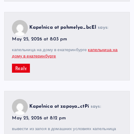
Kapelnica ot pohmelya_bcEl
says:
May 25, 2026 at 8:03 pm
капельница на дому в екатеринбурге
капельница на
дому в екатеринбурге
Reply
Kapelnica ot zapoya_ctPi
says:
May 25, 2026 at 8:12 pm
вывести из запоя в домашних условиях капельница