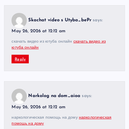
Skachat video s Utyba_bePr
says:
May 26, 2026 at 12:12 am
скачать видео из ютуба онлайн
скачать видео из
ютуба онлайн
Reply
Narkolog na dom_aioa
says:
May 26, 2026 at 12:12 am
наркологическая помощь на дому
наркологическая
помощь на дому