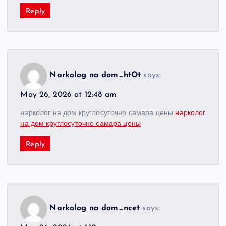
Reply
Narkolog na dom_htOt
says:
May 26, 2026 at 12:48 am
нарколог на дом круглосуточно самара цены
нарколог
на дом круглосуточно самара цены
Reply
Narkolog na dom_ncet
says: