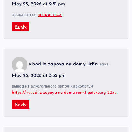
May 25, 2026 at 2:51 pm
прокапаться
прокапаться
Reply
vivod iz zapoya na domy_irEn
says:
May 25, 2026 at 3:35 pm
вывод из алкогольного запоя нарколог24
https://vyvod-iz-zapoya-na-domu-sankt-peterburg-22.ru
Reply