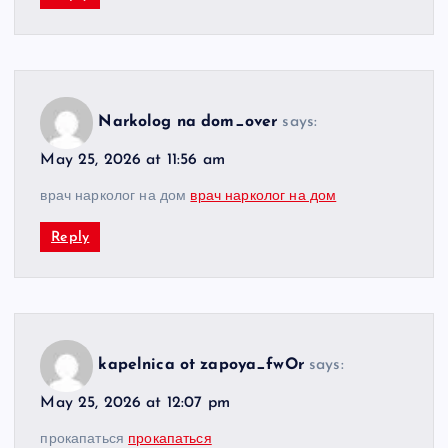
Narkolog na dom_over
says:
May 25, 2026 at 11:56 am
врач нарколог на дом
врач нарколог на дом
Reply
kapelnica ot zapoya_fwOr
says:
May 25, 2026 at 12:07 pm
прокапаться
прокапаться