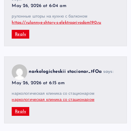
May 26, 2026 at 6:04 am
рулонные шторы на кухню с балконом
https://rulonnye-shtory-s-elektroprivodom190.ru
Reply
narkologicheskii stacionar_tfOa
says:
May 26, 2026 at 6:15 am
наркологическая клиника со стационаром
наркологическая клиника со стационаром
Reply