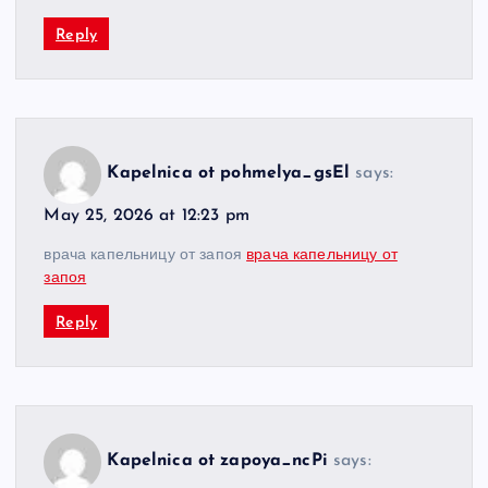
Reply
Kapelnica ot pohmelya_gsEl
says:
May 25, 2026 at 12:23 pm
врача капельницу от запоя
врача капельницу от
запоя
Reply
Kapelnica ot zapoya_ncPi
says: