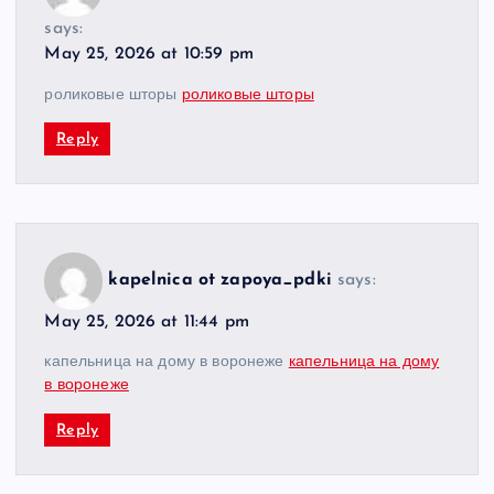
says:
May 25, 2026 at 10:59 pm
роликовые шторы
роликовые шторы
Reply
kapelnica ot zapoya_pdki
says:
May 25, 2026 at 11:44 pm
капельница на дому в воронеже
капельница на дому
в воронеже
Reply