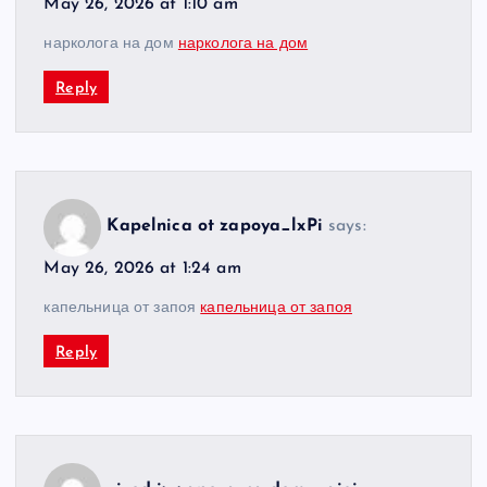
May 26, 2026 at 1:10 am
нарколога на дом
нарколога на дом
Reply
Kapelnica ot zapoya_lxPi
says:
May 26, 2026 at 1:24 am
капельница от запоя
капельница от запоя
Reply