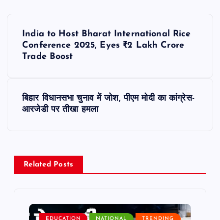
P
India to Host Bharat International Rice
o
Conference 2025, Eyes ₹2 Lakh Crore
Trade Boost
s
t
बिहार विधानसभा चुनाव में जोश, पीएम मोदी का कांग्रेस-
आरजेडी पर तीखा हमला
n
a
v
Related Posts
i
g
EDUCATION
NATIONAL
TRENDING