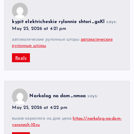
kypit elektricheskie rylonnie shtori_gxKl
says:
May 25, 2026 at 4:21 pm
автоматические рулонные шторы
автоматические
рулонные шторы
Reply
Narkolog na dom_nmoa
says:
May 25, 2026 at 4:22 pm
вызов нарколога на дом цена
https://narkolog-na-dom-
voronezh-10.ru