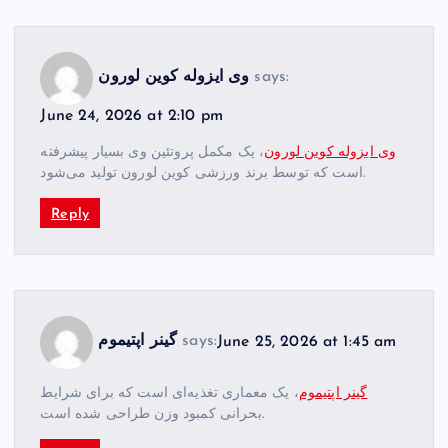
says:
وی ایزوله کوین لورون
June 24, 2026 at 2:10 pm
وی ایزوله کوین لورون
، یک مکمل پروتئین وی بسیار پیشرفته
است که توسط برند ورزشی کوین لورون تولید می‌شود.
Reply
June 25, 2026 at 1:45 am
says:
گینر اپتیموم
گینر اپتیموم
، یک معماری تغذیه‌ای است که برای شرایط
بحرانی کمبود وزن طراحی شده است.