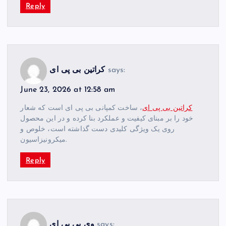
Reply
says:
کراتین بی پی ای
June 23, 2026 at 12:58 am
کراتین بی پی ای
، ساخت کمپانی بی پی ای است که شعار
خود را بر مبنای کیفیت و عملکرد بنا کرده و در این محصول
روی یک ویژگی کلیدی دست گذاشته است، خلوص و
میکرونیزاسیون.
Reply
says:
وی بی پی ای