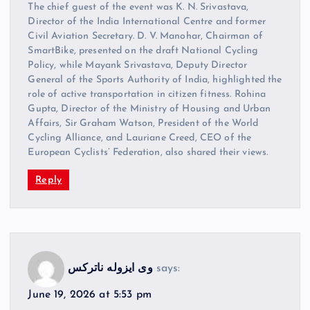
The chief guest of the event was K. N. Srivastava,
Director of the India International Centre and former
Civil Aviation Secretary. D. V. Manohar, Chairman of
SmartBike, presented on the draft National Cycling
Policy, while Mayank Srivastava, Deputy Director
General of the Sports Authority of India, highlighted the
role of active transportation in citizen fitness. Rohina
Gupta, Director of the Ministry of Housing and Urban
Affairs, Sir Graham Watson, President of the World
Cycling Alliance, and Lauriane Creed, CEO of the
European Cyclists’ Federation, also shared their views.
Reply
says:
وی ایزوله ناترکس
June 19, 2026 at 5:53 pm