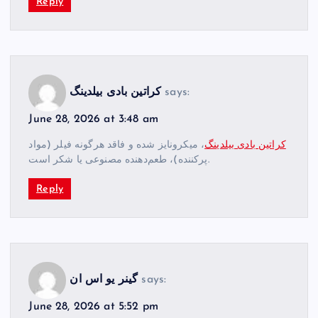
Reply
says:
کراتین بادی بیلدینگ
June 28, 2026 at 3:48 am
کراتین بادی بیلدینگ
، میکرونایز شده و فاقد هرگونه فیلر (مواد
پرکننده)، طعم‌دهنده مصنوعی یا شکر است.
Reply
says:
گینر یو اس ان
June 28, 2026 at 5:52 pm