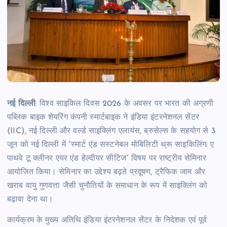
नई दिल्ली
: विश्व साइकिल दिवस 2026 के अवसर पर भारत की अग्रणी
पब्लिक बाइक शेयरिंग कंपनी स्मार्टबाइक ने इंडिया इंटरनेशनल सेंटर
(IIC), नई दिल्ली और वर्ल्ड साइक्लिंग एलायंस, ब्रुसेल्स के सहयोग से 3
जून को नई दिल्ली में “स्मार्ट एंड सस्टनेबल मोबिलिटी थ्रू साइकिलिंग: ए
पाथवे टू क्लीनर एयर एंड हेल्दीयर सीटिज” विषय पर राष्ट्रीय सेमिनार
आयोजित किया। सेमिनार का उद्देश्य बढ़ते प्रदूषण, ट्रैफिक जाम और
खराब वायु गुणवत्ता जैसी चुनौतियों के समाधान के रूप में साइक्लिंग को
बढ़ावा देना था।
कार्यक्रम के मुख्य अतिथि इंडिया इंटरनेशनल सेंटर के निदेशक एवं पूर्व