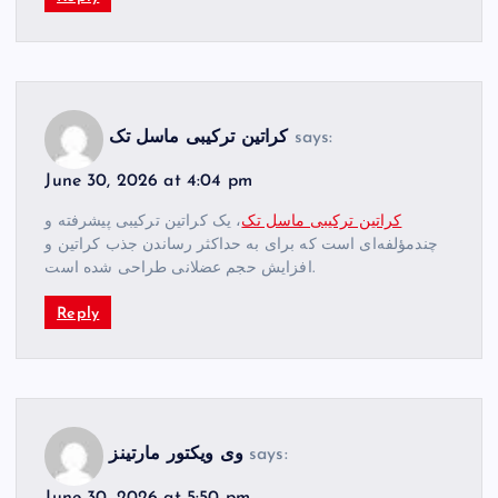
says:
کراتین ترکیبی ماسل تک
June 30, 2026 at 4:04 pm
کراتین ترکیبی ماسل تک
، یک کراتین ترکیبی پیشرفته و
چندمؤلفه‌ای است که برای به حداکثر رساندن جذب کراتین و
افزایش حجم عضلانی طراحی شده است.
Reply
says:
وی ویکتور مارتینز