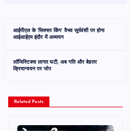
P
आईपीएल के ‘सिक्सर किंग’ वैभव सूर्यवंशी पर होगा
o
आईआईएम इंदौर में अध्ययन
s
लॉजिस्टिक्स लागत घटी, अब गति और बेहतर
t
क्रियान्वयन पर जोर
n
a
Related Posts
v
i