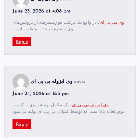
June 23, 2026 at 4:08 pm
وی بی پی ای
، در واقع یک ترکیب فوق‌پیشرفته از پروتئین‌های
وی با سرعت جذب متفاوت است.
Reply
says:
وی ایزوله بی پی ای
June 24, 2026 at 1:53 pm
وی ایزوله بی پی ای
، یک مکمل پروتئین وی با کیفیت
فوق‌العاده بالا است که توسط کمپانی بی پی ای تولید می‌شود.
Reply