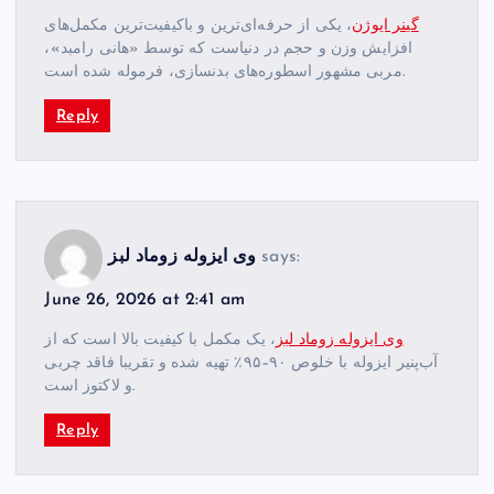
گینر ایوژن
، یکی از حرفه‌ای‌ترین و باکیفیت‌ترین مکمل‌های
افزایش وزن و حجم در دنیاست که توسط «هانی رامبد»،
مربی مشهور اسطوره‌های بدنسازی، فرموله شده است.
Reply
says:
وی ایزوله زوماد لبز
June 26, 2026 at 2:41 am
وی ایزوله زوماد لبز
، یک مکمل با کیفیت بالا است که از
آب‌پنیر ایزوله با خلوص ۹۰–۹۵٪ تهیه شده و تقریبا فاقد چربی
و لاکتوز است.
Reply