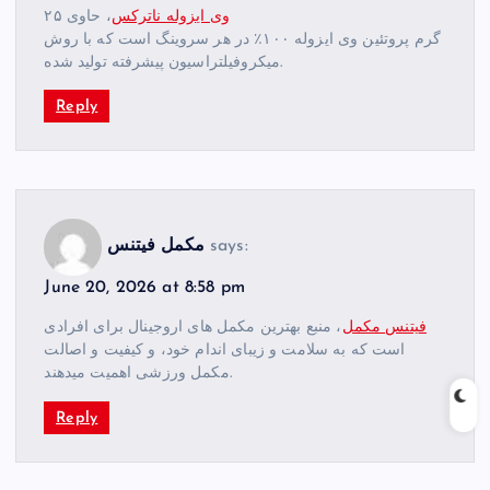
وی ایزوله ناترکس
، حاوی ۲۵
گرم پروتئین وی ایزوله ۱۰۰٪ در هر سروینگ است که با روش
میکروفیلتراسیون پیشرفته تولید شده.
Reply
says:
مکمل فیتنس
June 20, 2026 at 8:58 pm
فیتنس مکمل
، منبع بهترین مکمل های اروجینال برای افرادی
است که به سلامت و زیبای اندام خود، و کیفیت و اصالت
مکمل ورزشی اهمیت میدهند.
Reply