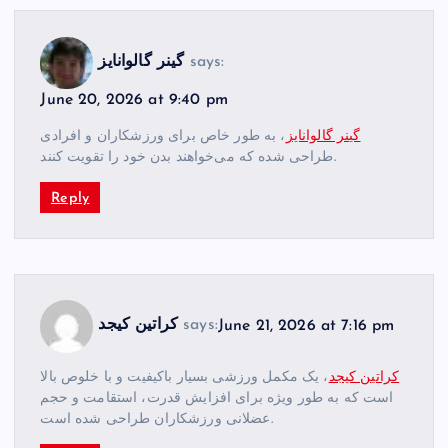
says:
گینر گالوانایز
June 20, 2026 at 9:40 pm
گینر گالوانایز
، به طور خاص برای ورزشکاران و افرادی
طراحی شده که می‌خواهند بدن خود را تقویت کنند.
Reply
June 21, 2026 at 7:16 pm
says:
کراتین کیجد
کراتین کیجد
، یک مکمل ورزشی بسیار باکیفیت و با خلوص بالا
است که به طور ویژه برای افزایش قدرت، استقامت و حجم
عضلانی ورزشکاران طراحی شده است.