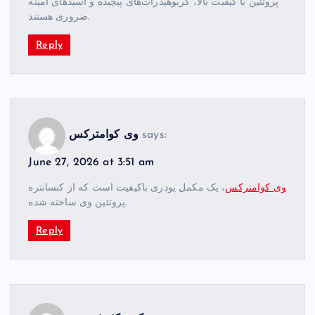
پروتئین با کیفیت بالا، کربوهیدرات‌های پیچیده و اسیدهای آمینه
ضروری هستند.
Reply
says:
وی کوامترکس
June 27, 2026 at 3:51 am
وی کوامترکس
، یک مکمل پودری باکیفیت است که از کنسانتره
پروتئین وی ساخته شده.
Reply