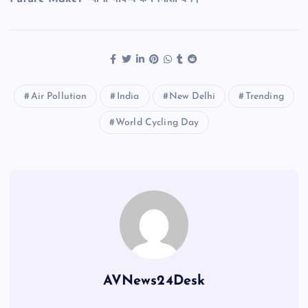
Air Pollution
India
New Delhi
Trending
World Cycling Day
AVNews24Desk