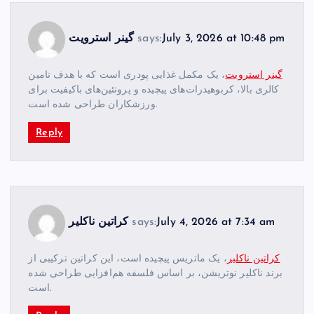
July 3, 2026 at 10:48 pm
says:
گینر استرویت
گینر استرویت
، یک مکمل غذایی پودری است که با هدف تامین
کالری بالا، کربوهیدرات‌های پیچیده و پروتئین‌های باکیفیت برای
ورزشکاران طراحی شده است.
Reply
July 4, 2026 at 7:34 am
says:
کراتین ناکلیر
کراتین ناکلیر
، یک ماتریس پیچیده است، این کراتین ترکیبی از
برند ناکلیر نوتریشن، بر اساس فلسفه هم‌افزایی طراحی شده
است.