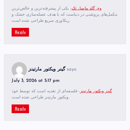
وی گلد ماسل تک
، یکی از پیشرفته‌ترین و خالص‌ترین
مکمل‌های پروتئینی در دنیاست که با هدف عضله‌سازی خشک و
ریکاوری سریع طراحی شده است.
Reply
says:
گینر ویکتور مارتینز
July 3, 2026 at 5:17 pm
گینر ویکتور مارتینز
، فلسفه‌ای از تغذیه است که توسط خود
ویکتور مارتینز طراحی شده است.
Reply