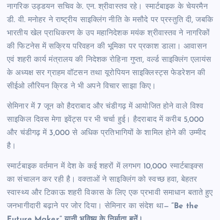
नागरिक उड्डयन सचिव के. एन. श्रीवास्तव रहे। स्मार्टबाइक के चेयरमैन
डी. वी. मनोहर ने राष्ट्रीय साइक्लिंग नीति के मसौदे पर प्रस्तुति दी, जबकि
भारतीय खेल प्राधिकरण के उप महानिदेशक मयंक श्रीवास्तव ने नागरिकों
की फिटनेस में सक्रिय परिवहन की भूमिका पर प्रकाश डाला। आवासन
एवं शहरी कार्य मंत्रालय की निदेशक रोहिना गुप्ता, वर्ल्ड साइक्लिंग एलायंस
के अध्यक्ष सर ग्राहम वॉटसन तथा यूरोपियन साइक्लिस्ट्स फेडरेशन की
सीईओ लौरियन क्रिड ने भी अपने विचार साझा किए।
सेमिनार में 7 जून को हैदराबाद और चंडीगढ़ में आयोजित होने वाले विश्व
साइकिल दिवस मेगा इवेंट्स पर भी चर्चा हुई। हैदराबाद में करीब 5,000
और चंडीगढ़ में 3,000 से अधिक प्रतिभागियों के शामिल होने की उम्मीद
है।
स्मार्टबाइक वर्तमान में देश के कई शहरों में लगभग 10,000 स्मार्टबाइक्स
का संचालन कर रही है। वक्ताओं ने साइक्लिंग को स्वच्छ हवा, बेहतर
स्वास्थ्य और टिकाऊ शहरी विकास के लिए एक प्रभावी समाधान बताते हुए
जनभागीदारी बढ़ाने पर जोर दिया। सेमिनार का संदेश था—
“Be the
Future Maker” यानी भविष्य के निर्माता बनें।