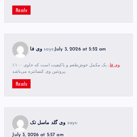
Reply
July 3, 2026 at 5:52 am
says:
وی فا
وی فا
، یک مکمل خوش‌طعم و باکیفیت است که حاوی ۱۰۰٪
پروتئین وی کنسانتره می‌باشد.
Reply
says:
وی گلد ماسل تک
July 3, 2026 at 5:57 am