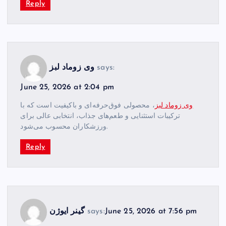
Reply
says:
وی زوماد لبز
June 25, 2026 at 2:04 pm
وی زوماد لبز
، محصولی فوق‌حرفه‌ای و باکیفیت است که با
ترکیبات استثنایی و طعم‌های جذاب، انتخابی عالی برای
ورزشکاران محسوب می‌شود.
Reply
June 25, 2026 at 7:56 pm
says:
گینر ایوژن