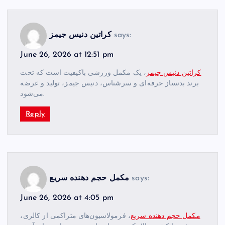
says:
کراتین دنیس جیمز
June 26, 2026 at 12:51 pm
کراتین دنیس جیمز
، یک مکمل ورزشی باکیفیت است که تحت
برند بدنساز حرفه‌ای و سرشناس، دنیس جیمز، تولید و عرضه
می‌شود.
Reply
says:
مکمل حجم‌ دهنده سریع
June 26, 2026 at 4:05 pm
مکمل حجم‌ دهنده سریع
، فرمولاسیون‌های متراکمی از کالری،