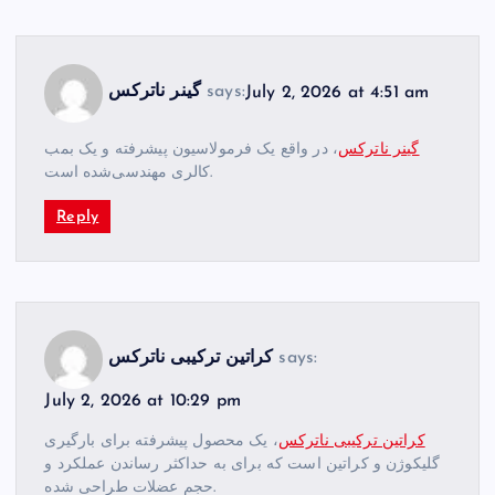
July 2, 2026 at 4:51 am
says:
گینر ناترکس
گینر ناترکس
، در واقع یک فرمولاسیون پیشرفته و یک بمب
کالری مهندسی‌شده است.
Reply
says:
کراتین ترکیبی ناترکس
July 2, 2026 at 10:29 pm
کراتین ترکیبی ناترکس
، یک محصول پیشرفته برای بارگیری
گلیکوژن و کراتین است که برای به حداکثر رساندن عملکرد و
حجم عضلات طراحی شده.