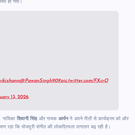
वमय हो गया।
ikishann
@PawanSingh909
pic.twitter.com/FXcrO
uary 13, 2026
ता। गायिका
शिवानी सिंह
और गायक
आर्यन
ने अपने गीतों से कार्यक्रम को और
माण रहा कि भोजपुरी संगीत की लोकप्रियता लगातार बढ़ रही है।