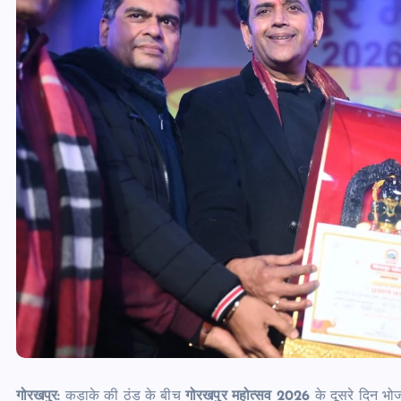
गोरखपुर:
कड़ाके की ठंड के बीच
गोरखपुर महोत्सव 2026
के दूसरे दिन भोज