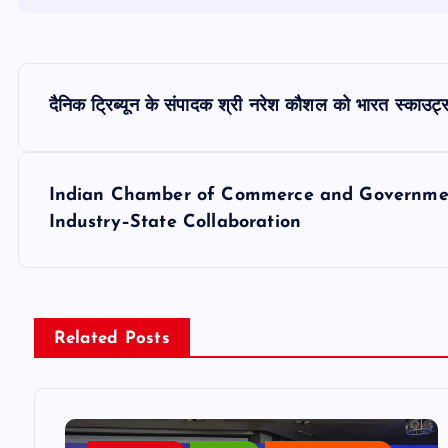
P
दैनिक ट्रिब्यून के संपादक श्री नरेश कौशल को भारत स्काउट्स 
o
s
Indian Chamber of Commerce and Governmen
Industry–State Collaboration
t
n
Related Posts
a
v