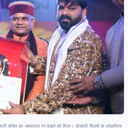
पुरी संगीत का जबरदस्त रंग देखने को मिला। भोजपुरी फिल्मों के लोकप्रिय