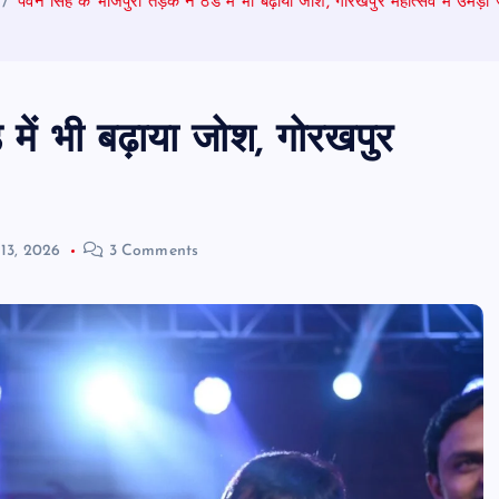
पवन सिंह के भोजपुरी तड़के ने ठंड में भी बढ़ाया जोश, गोरखपुर महोत्सव में उमड़
 में भी बढ़ाया जोश, गोरखपुर
 13, 2026
3 Comments