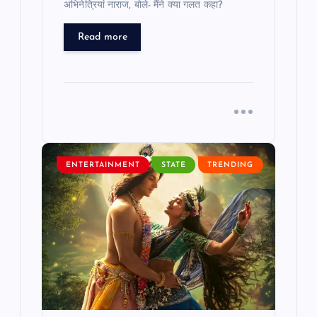
अभिनेत्रियां नाराज, बोले- मैंने क्या गलत कहा?
Read more
ENTERTAINMENT
STATE
TRENDING