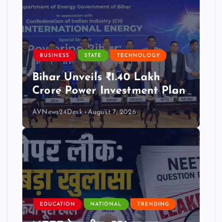
BUSINESS
STATE
TECHNOLOGY
Bihar Unveils ₹1.40 Lakh
Crore Power Investment Plan
AVNews24Desk
August 7, 2026
EDUCATION
NATIONAL
TRENDING