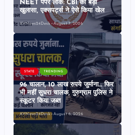
NEET पेपर लीक: CBI का बड़ा
खुलासा, एक्सपर्ट्स ने ऐसे किया खेल
AVNews24Desk
August 7, 2026
STATE
TRENDING
96 चालान, 10 लाख रुपये जुर्माना… फिर
भी नहीं सुधरा चालक, गुरुग्राम पुलिस ने
स्कूटर किया जब्त
AVNews24Desk
August 6, 2026