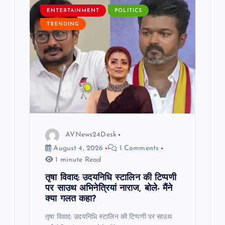
ENTERTAINMENT
POLITICS
g
TRENDING
a
t
i
o
AVNews24Desk
n
August 4, 2026
1 Comments
1 minute Read
तृषा विवाद: उदयनिधि स्टालिन की टिप्पणी
पर साउथ अभिनेत्रियां नाराज, बोले- मैंने
क्या गलत कहा?
तृषा विवाद: उदयनिधि स्टालिन की टिप्पणी पर साउथ