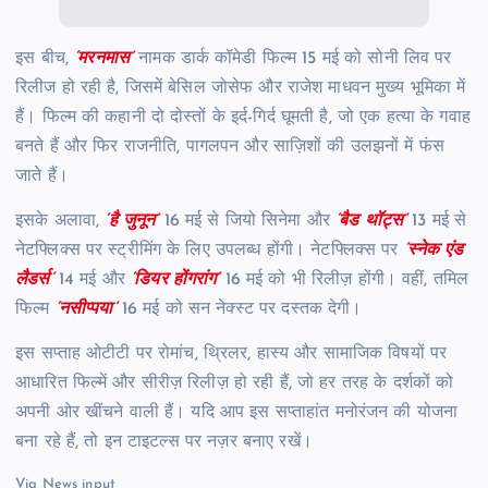
इस बीच,
‘मरनमास’
नामक डार्क कॉमेडी फिल्म 15 मई को सोनी लिव पर
रिलीज हो रही है, जिसमें बेसिल जोसेफ और राजेश माधवन मुख्य भूमिका में
हैं। फिल्म की कहानी दो दोस्तों के इर्द-गिर्द घूमती है, जो एक हत्या के गवाह
बनते हैं और फिर राजनीति, पागलपन और साज़िशों की उलझनों में फंस
जाते हैं।
इसके अलावा,
‘है जुनून’
16 मई से जियो सिनेमा और
‘बैड थॉट्स’
13 मई से
नेटफ्लिक्स पर स्ट्रीमिंग के लिए उपलब्ध होंगी। नेटफ्लिक्स पर
‘स्नेक एंड
लैडर्स’
14 मई और
‘डियर होंगरांग’
16 मई को भी रिलीज़ होंगी। वहीं, तमिल
फिल्म
‘नसीप्पया’
16 मई को सन नेक्स्ट पर दस्तक देगी।
इस सप्ताह ओटीटी पर रोमांच, थ्रिलर, हास्य और सामाजिक विषयों पर
आधारित फिल्में और सीरीज़ रिलीज़ हो रही हैं, जो हर तरह के दर्शकों को
अपनी ओर खींचने वाली हैं। यदि आप इस सप्ताहांत मनोरंजन की योजना
बना रहे हैं, तो इन टाइटल्स पर नज़र बनाए रखें।
Via News input