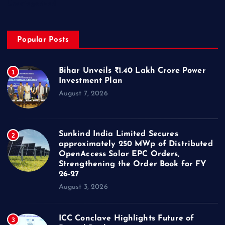
Uncategorized
Popular Posts
Bihar Unveils ₹1.40 Lakh Crore Power
1
Investment Plan
August 7, 2026
Sunkind India Limited Secures
2
approximately 250 MWp of Distributed
OpenAccess Solar EPC Orders,
Strengthening the Order Book for FY
26-27
August 3, 2026
ICC Conclave Highlights Future of
3