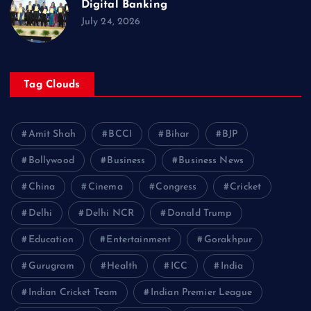
Digital Banking
July 24, 2026
Tag Clouds
Amit Shah
BCCI
Bihar
BJP
Bollywood
Business
Business News
China
Cinema
Congress
Cricket
Delhi
Delhi NCR
Donald Trump
Education
Entertainment
Gorakhpur
Gurugram
Health
ICC
India
Indian Cricket Team
Indian Premier League