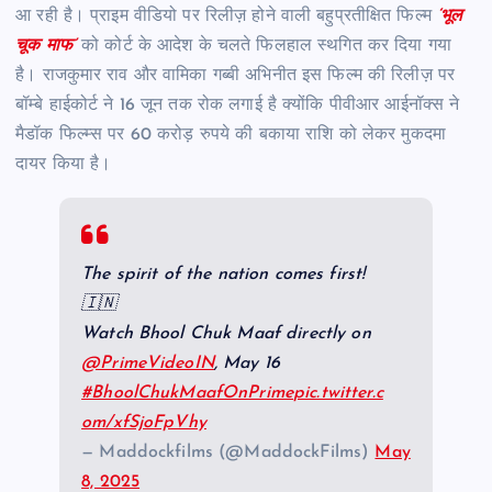
आ रही है। प्राइम वीडियो पर रिलीज़ होने वाली बहुप्रतीक्षित फिल्म
‘भूल
चूक माफ’
को कोर्ट के आदेश के चलते फिलहाल स्थगित कर दिया गया
है। राजकुमार राव और वामिका गब्बी अभिनीत इस फिल्म की रिलीज़ पर
बॉम्बे हाईकोर्ट ने 16 जून तक रोक लगाई है क्योंकि पीवीआर आईनॉक्स ने
मैडॉक फिल्म्स पर 60 करोड़ रुपये की बकाया राशि को लेकर मुकदमा
दायर किया है।
The spirit of the nation comes first!
🇮🇳
Watch Bhool Chuk Maaf directly on
@PrimeVideoIN
, May 16
#BhoolChukMaafOnPrime
pic.twitter.c
om/xfSjoFpVhy
— Maddockfilms (@MaddockFilms)
May
8, 2025