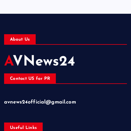
About Us
AVNews24
Contact US for PR
avnews24official@gmail.com
Useful Links