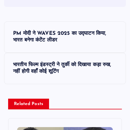
P
PM मोदी ने WAVES 2025 का उद्घाटन किया,
o
भारत बनेगा कंटेंट लीडर
s
भारतीय फिल्म इंडस्ट्री ने तुर्की को दिखाया कड़ा रुख,
t
नहीं होगी वहाँ कोई शूटिंग
n
a
Related Posts
v
i