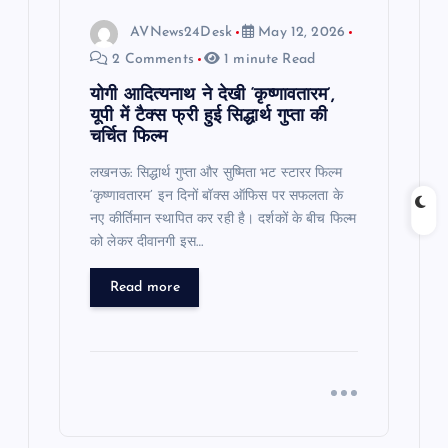
AVNews24Desk
May 12, 2026
2 Comments
1 minute Read
योगी आदित्यनाथ ने देखी ‘कृष्णावतारम’,
यूपी में टैक्स फ्री हुई सिद्धार्थ गुप्ता की
चर्चित फिल्म
लखनऊ: सिद्धार्थ गुप्ता और सुष्मिता भट स्टारर फिल्म
‘कृष्णावतारम’ इन दिनों बॉक्स ऑफिस पर सफलता के
नए कीर्तिमान स्थापित कर रही है। दर्शकों के बीच फिल्म
को लेकर दीवानगी इस…
Read more