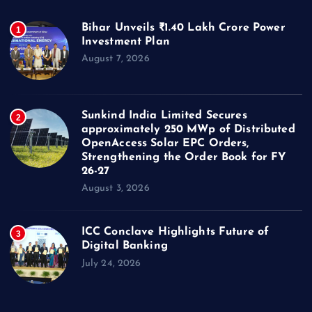
Bihar Unveils ₹1.40 Lakh Crore Power
1
Investment Plan
August 7, 2026
Sunkind India Limited Secures
2
approximately 250 MWp of Distributed
OpenAccess Solar EPC Orders,
Strengthening the Order Book for FY
26-27
August 3, 2026
ICC Conclave Highlights Future of
3
Digital Banking
July 24, 2026