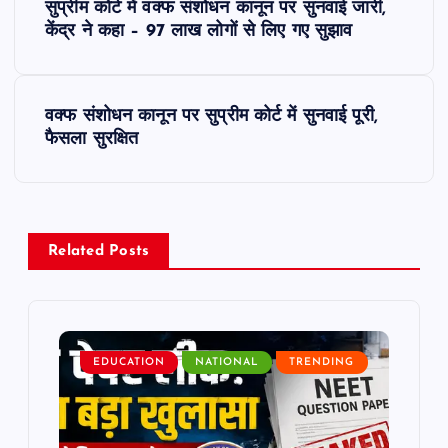
सुप्रीम कोर्ट में वक्फ संशोधन कानून पर सुनवाई जारी,
o
केंद्र ने कहा – 97 लाख लोगों से लिए गए सुझाव
s
वक्फ संशोधन कानून पर सुप्रीम कोर्ट में सुनवाई पूरी,
t
फैसला सुरक्षित
n
a
Related Posts
v
i
EDUCATION
NATIONAL
TRENDING
g
a