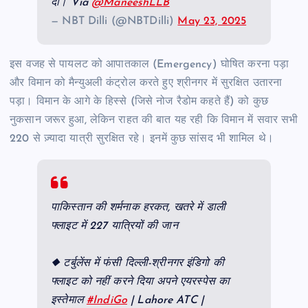
दी। Via
@ManeeshLLB
— NBT Dilli (@NBTDilli)
May 23, 2025
इस वजह से पायलट को आपातकाल (Emergency) घोषित करना पड़ा
और विमान को मैन्युअली कंट्रोल करते हुए श्रीनगर में सुरक्षित उतारना
पड़ा। विमान के आगे के हिस्से (जिसे नोज रैडोम कहते हैं) को कुछ
नुकसान जरूर हुआ, लेकिन राहत की बात यह रही कि विमान में सवार सभी
220 से ज़्यादा यात्री सुरक्षित रहे। इनमें कुछ सांसद भी शामिल थे।
पाकिस्तान की शर्मनाक हरकत, खतरे में डाली
फ्लाइट में 227 यात्रियों की जान
◆ टर्बुलेंस में फंसी दिल्ली-श्रीनगर इंडिगो की
फ्लाइट को नहीं करने दिया अपने एयरस्पेस का
इस्तेमाल
#IndiGo
| Lahore ATC |