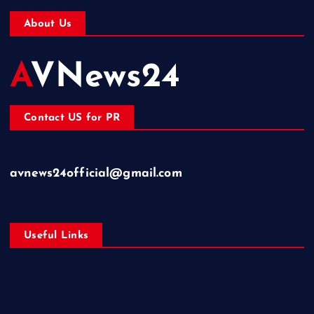
About Us
AVNews24
Contact US for PR
avnews24official@gmail.com
Useful Links
Business
Education