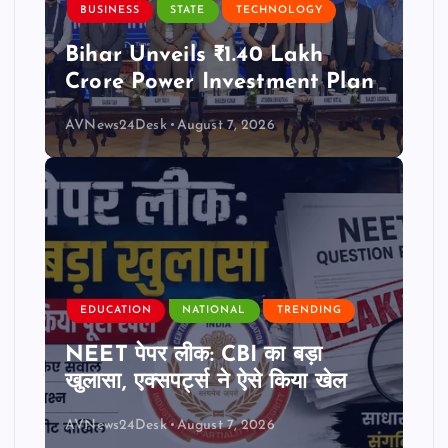
BUSINESS
STATE
TECHNOLOGY
Bihar Unveils ₹1.40 Lakh
Crore Power Investment Plan
AVNews24Desk
August 7, 2026
EDUCATION
NATIONAL
TRENDING
NEET पेपर लीक: CBI का बड़ा
खुलासा, एक्सपर्ट्स ने ऐसे किया खेल
AVNews24Desk
August 7, 2026