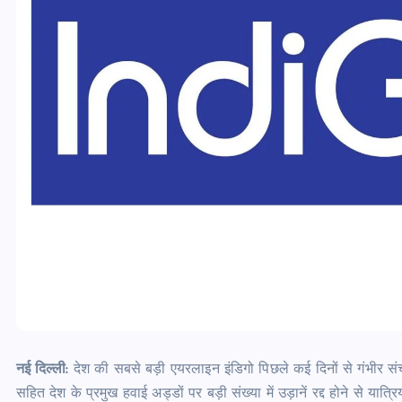
नई दिल्ली:
देश की सबसे बड़ी एयरलाइन इंडिगो पिछले कई दिनों से गंभीर स
सहित देश के प्रमुख हवाई अड्डों पर बड़ी संख्या में उड़ानें रद्द होने से यात्