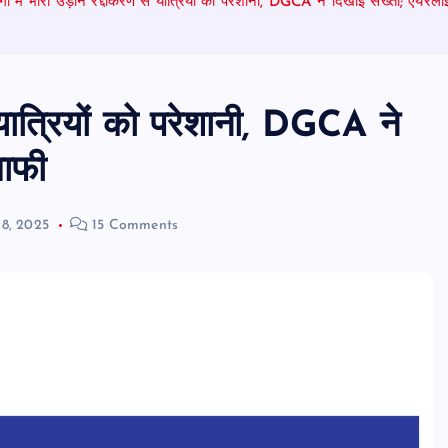
िगो में भारी उड़ान रद्दीकरण से यात्रियों को परेशानी, DGCA ने दिखाई सख्ती; एयरलाइ
े यात्रियों को परेशानी, DGCA ने
माफी
8, 2025
15 Comments