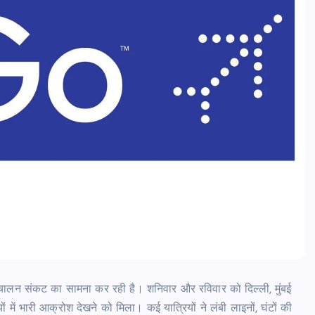
ंचालन संकट का सामना कर रही है। शनिवार और रविवार को दिल्ली, मुंबई
रियों में भारी आक्रोश देखने को मिला। कई यात्रियों ने लंबी लाइनों, घंटों की