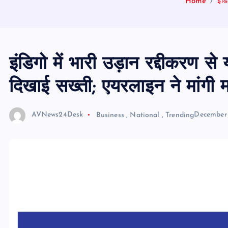
Home
इंड
इंडिगो में भारी उड़ान रद्दीकरण स
दिखाई सख्ती; एयरलाइन ने मांगी 
AVNews24Desk
Business
,
National
,
Trending
December 