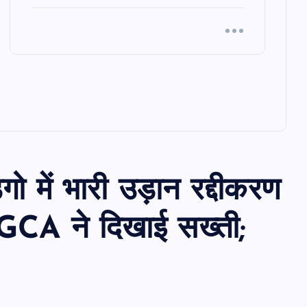
िगो में भारी उड़ान रद्दीकरण
 DGCA ने दिखाई सख्ती;