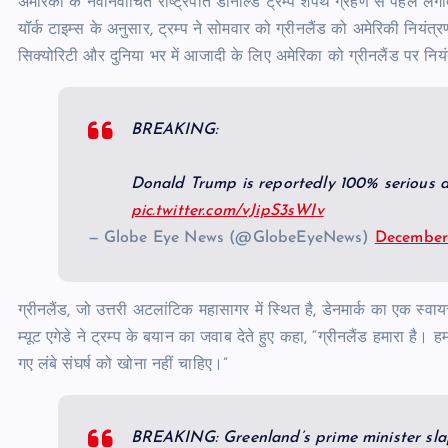
अमेरिका के नवनिर्वाचित राष्ट्रपति डोनाल्ड ट्रम्प शपथ ग्रहण से पहले लगा
यॉर्क टाइम्स के अनुसार, ट्रम्प ने सोमवार को ग्रीनलैंड को अमेरिकी नियंत
सिक्योरिटी और दुनिया भर में आजादी के लिए अमेरिका को ग्रीनलैंड पर निय
BREAKING:
Donald Trump is reportedly 100% serious 
pic.twitter.com/vJipS3sWIv
— Globe Eye News (@GlobeEyeNews)
December
ग्रीनलैंड, जो उत्तरी अटलांटिक महासागर में स्थित है, डेनमार्क का एक स्वायत्त 
म्यूट एगेडे ने ट्रम्प के बयान का जवाब देते हुए कहा, “ग्रीनलैंड हमारा ह
गए लंबे संघर्ष को खोना नहीं चाहिए।”
BREAKING: Greenland’s prime minister s