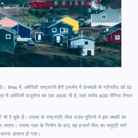
1946 में, अमेरिकी राष्ट्रपति हैरी ट्रूमैन ने डेनमार्क से ग्रीनलैंड को 10
षेत्र में अमेरिकी वायुसेना का एक अड्डा भी है, जहां करीब 600 सैनिक तैनात
ी भी दे चुके हैं। पनामा के राष्ट्रपति जोस राउल मुलिनो ने इस धमकी का
जाएगा। पनामा नहर के निर्माण के बाद, यह हजारों मील का समुद्री मार्ग
त्रा करना आसान हो गया।