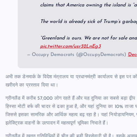
claims that America owning the island is “a
The world is already sick of Trump’s garb
“Greenland is ours. We are not for sale and 
pic.twitter.com/usr52LnEg3
— Occupy Democrats (@OccupyDemocrats)
Dec
अभी तक डेनमार्क के विदेश मंत्रालय या प्रधानमंत्री कार्यालय से इस पर को
खरीदने का प्रस्ताव दिया था।
ग्रीनलैंड में करीब 57,000 लोग रहते हैं और यह दुनिया का सबसे बड़ा द्वी
हिस्सा मोटी बर्फ की चादर से ढका हुआ है, और यहां दुनिया का 10% ताजा पा
जिससे इसका सामरिक और आर्थिक महत्व बढ़ रहा है। यहां नियोडायनियम, प्र
इलेक्ट्रिक वाहनों के उत्पादन में महत्वपूर्ण भूमिका निभाते हैं।
ग्रीनलैंड में खनन गतिविधियों में चीन की बड़ी हिस्सेदारी भी है। इसके अला