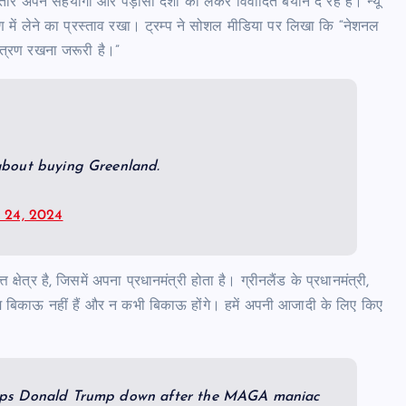
तार अपने सहयोगी और पड़ोसी देशों को लेकर विवादित बयान दे रहे हैं। न्यू
्रण में लेने का प्रस्ताव रखा। ट्रम्प ने सोशल मीडिया पर लिखा कि “नेशनल
ंत्रण रखना जरूरी है।”
about buying Greenland.
 24, 2024
क्षेत्र है, जिसमें अपना प्रधानमंत्री होता है। ग्रीनलैंड के प्रधानमंत्री,
ै। हम बिकाऊ नहीं हैं और न कभी बिकाऊ होंगे। हमें अपनी आजादी के लिए किए
laps Donald Trump down after the MAGA maniac