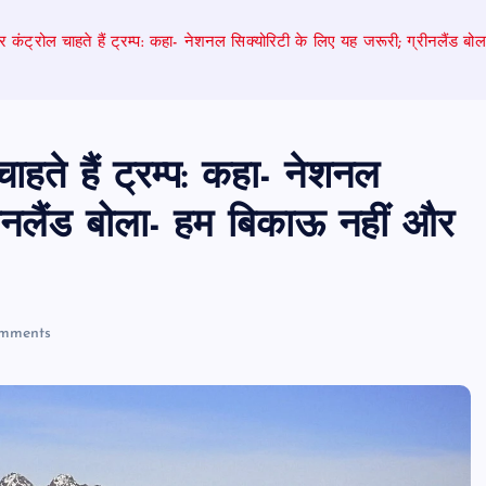
 पर कंट्रोल चाहते हैं ट्रम्प: कहा- नेशनल सिक्योरिटी के लिए यह जरूरी; ग्रीनलैंड ब
चाहते हैं ट्रम्प: कहा- नेशनल
रीनलैंड बोला- हम बिकाऊ नहीं और
mments